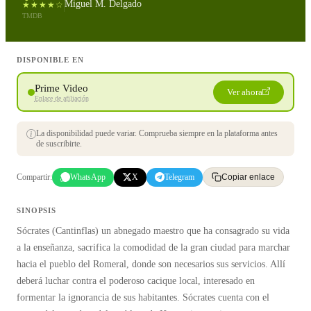
Miguel M. Delgado
★★★★☆
TMDB
DISPONIBLE EN
Prime Video
Ver ahora
Enlace de afiliación
La disponibilidad puede variar. Comprueba siempre en la plataforma antes
de suscribirte.
Compartir:
WhatsApp
X
Telegram
Copiar enlace
SINOPSIS
Sócrates (Cantinflas) un abnegado maestro que ha consagrado su vida
a la enseñanza, sacrifica la comodidad de la gran ciudad para marchar
hacia el pueblo del Romeral, donde son necesarios sus servicios. Allí
deberá luchar contra el poderoso cacique local, interesado en
formentar la ignorancia de sus habitantes. Sócrates cuenta con el