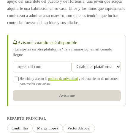
apoyo del sacerdote del pueblo y de Hortensia, una joven que acepta
alquilarle una habitación en su casa. Ellos y los niños que rápidamente
comienzan a admirar a su maestro, son quienes tendrán que luchar
contra las fuerzas del cacique y sus aliados.
Avísame cuando esté disponible
¿La esperas en otra plataforma? Te avisamos por email cuando
llegue.
He leído y acepto la
política de privacidad
y el tratamiento de mi correo
para recibir este aviso.
Avisarme
REPARTO PRINCIPAL
Cantinflas
Marga López
Víctor Alcocer