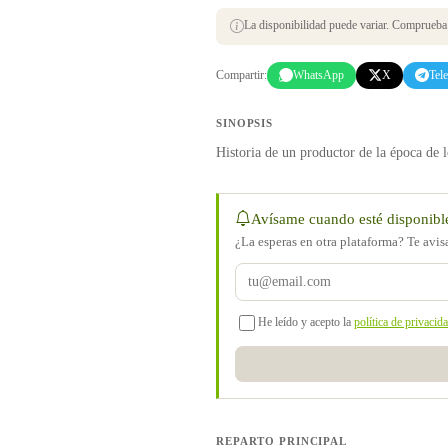
La disponibilidad puede variar. Comprueba s
Compartir:
WhatsApp
X
Tel
SINOPSIS
Historia de un productor de la época de l
Avísame cuando esté disponibl
¿La esperas en otra plataforma? Te avi
He leído y acepto la
política de privacid
REPARTO PRINCIPAL