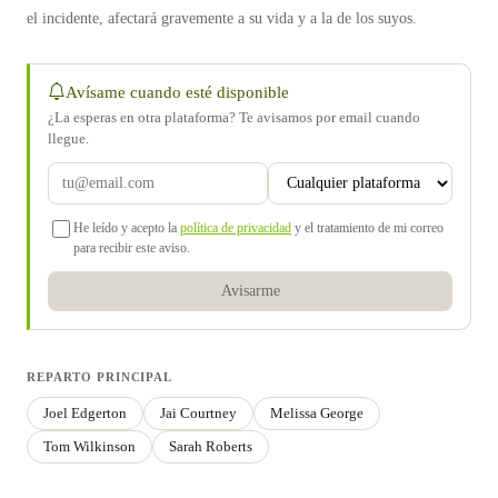
el incidente, afectará gravemente a su vida y a la de los suyos.
Avísame cuando esté disponible
¿La esperas en otra plataforma? Te avisamos por email cuando
llegue.
He leído y acepto la
política de privacidad
y el tratamiento de mi correo
para recibir este aviso.
Avisarme
REPARTO PRINCIPAL
Joel Edgerton
Jai Courtney
Melissa George
Tom Wilkinson
Sarah Roberts