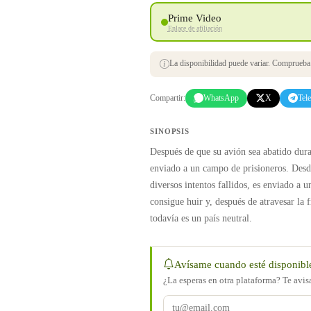
Prime Video
Enlace de afiliación
La disponibilidad puede variar. Comprueba s
Compartir:
WhatsApp
X
Tel
SINOPSIS
Después de que su avión sea abatido dura
enviado a un campo de prisioneros. Desd
diversos intentos fallidos, es enviado a
consigue huir y, después de atravesar la 
todavía es un país neutral.
Avísame cuando esté disponibl
¿La esperas en otra plataforma? Te avi