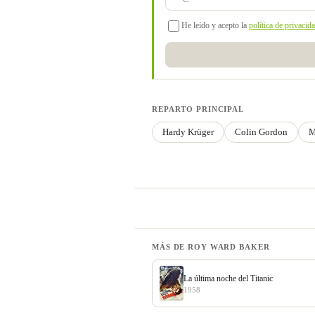
He leído y acepto la
política de privacid
REPARTO PRINCIPAL
Hardy Krüger
Colin Gordon
M
MÁS DE ROY WARD BAKER
La última noche del Titanic
1958