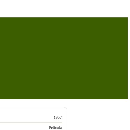
1957
Película