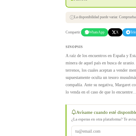
La disponibilidad puede variar. Comprueba s
Compartir:
WhatsApp
X
Tel
SINOPSIS
A raíz de los encuentros en España y Es
minera de aquel país en busca de uranio.
terrenos, los cuales aceptan a vender men
supuestamente oculta un tesoro musulmán 
compañía. Ante su negativa, Margaret con
lo venda en el caso de que lo encuentre..
Avísame cuando esté disponibl
¿La esperas en otra plataforma? Te avi