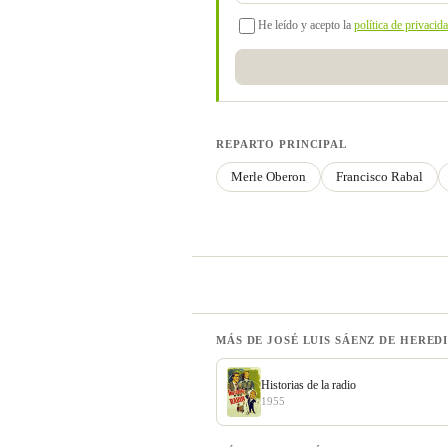
He leído y acepto la
política de privacid
REPARTO PRINCIPAL
Merle Oberon
Francisco Rabal
MÁS DE JOSÉ LUIS SÁENZ DE HERED
Historias de la radio
1955