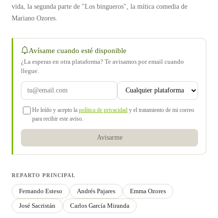
vida, la segunda parte de "Los bingueros", la mítica comedia de
Mariano Ozores.
Avísame cuando esté disponible
¿La esperas en otra plataforma? Te avisamos por email cuando
llegue.
He leído y acepto la
política de privacidad
y el tratamiento de mi correo
para recibir este aviso.
Avisarme
REPARTO PRINCIPAL
Fernando Esteso
Andrés Pajares
Emma Ozores
José Sacristán
Carlos García Miranda