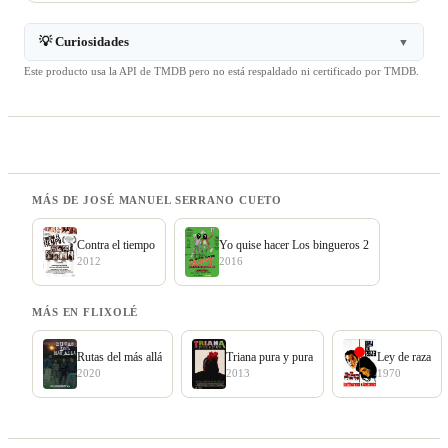
💡 Curiosidades
▼
Este producto usa la API de TMDB pero no está respaldado ni certificado por TMDB.
MÁS DE JOSÉ MANUEL SERRANO CUETO
Contra el tiempo
Yo quise hacer Los bingueros 2
2012
2016
MÁS EN FLIXOLÉ
Rutas del más allá
Triana pura y pura
Ley de raza
2020
2013
1970