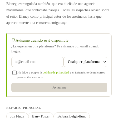
Blaney, estrangulada también, que era dueña de una agencia
matrimonial que contactaba parejas. Todas las sospechas recaen sobre
el señor Blaney como principal autor de los asesinatos hasta que
aparece muerte una camarera amiga suya.
Avísame cuando esté disponible
¿La esperas en otra plataforma? Te avisamos por email cuando
llegue.
He leído y acepto la
política de privacidad
y el tratamiento de mi correo
para recibir este aviso.
Avisarme
REPARTO PRINCIPAL
Jon Finch
Barry Foster
Barbara Leigh-Hunt