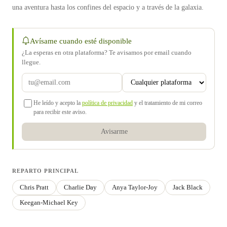
una aventura hasta los confines del espacio y a través de la galaxia.
Avísame cuando esté disponible
¿La esperas en otra plataforma? Te avisamos por email cuando
llegue.
He leído y acepto la
política de privacidad
y el tratamiento de mi correo
para recibir este aviso.
Avisarme
REPARTO PRINCIPAL
Chris Pratt
Charlie Day
Anya Taylor-Joy
Jack Black
Keegan-Michael Key