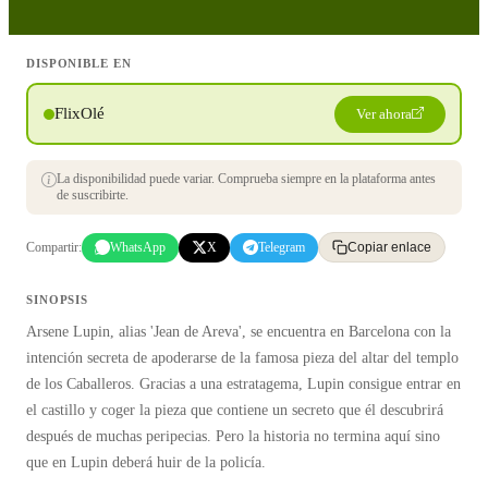
DISPONIBLE EN
FlixOlé
Ver ahora
La disponibilidad puede variar. Comprueba siempre en la plataforma antes
de suscribirte.
Compartir:
WhatsApp
X
Telegram
Copiar enlace
SINOPSIS
Arsene Lupin, alias 'Jean de Areva', se encuentra en Barcelona con la
intención secreta de apoderarse de la famosa pieza del altar del templo
de los Caballeros. Gracias a una estratagema, Lupin consigue entrar en
el castillo y coger la pieza que contiene un secreto que él descubrirá
después de muchas peripecias. Pero la historia no termina aquí sino
que en Lupin deberá huir de la policía.