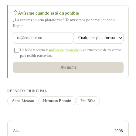
Avísame cuando esté disponible
¿La esperas en otra plataforma? Te avisamos por email cuando
llegue.
He leído y acepto la
política de privacidad
y el tratamiento de mi correo
para recibir este aviso.
Avisarme
REPARTO PRINCIPAL
Anna Lizaran
Hermann Bonnín
Pau Riba
Año
2008