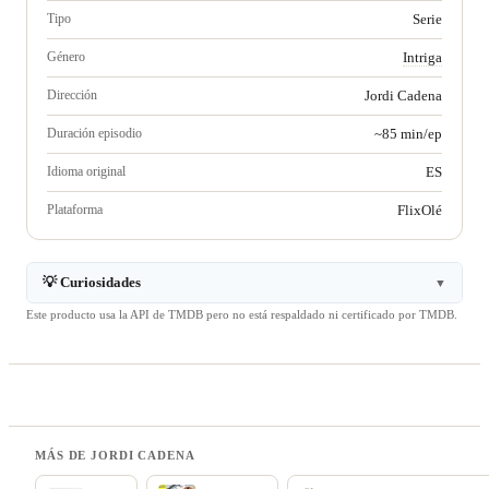
Tipo
Serie
Género
Intriga
Dirección
Jordi Cadena
Duración episodio
~85 min/ep
Idioma original
ES
Plataforma
FlixOlé
💡 Curiosidades
▼
Este producto usa la API de TMDB pero no está respaldado ni certificado por TMDB.
MÁS DE JORDI CADENA