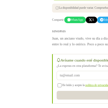
La disponibilidad puede variar. Comprueba s
Compartir:
WhatsApp
X
Tel
SINOPSIS
Juan, un anciano viudo, vive su día a dí
entre lo real y lo onírico. Poco a poco s
Avísame cuando esté disponibl
¿La esperas en otra plataforma? Te avi
He leído y acepto la
política de privacid