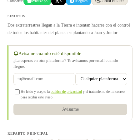
Compartir:
WhatsApp
X
Telegram
Copiar enlace
SINOPSIS
Dos extraterrestres llegan a la Tierra e intentan hacerse con el control
de todos los habitantes del planeta suplantando a Juan y Junior.
Avísame cuando esté disponible
¿La esperas en otra plataforma? Te avisamos por email cuando
llegue.
He leído y acepto la
política de privacidad
y el tratamiento de mi correo
para recibir este aviso.
Avisarme
REPARTO PRINCIPAL