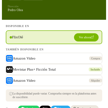
Dirección
Pedro Olea
DISPONIBLE EN
FlixOlé
Ver ahora
TAMBIÉN DISPONIBLE EN
Amazon Video
Compra
Movistar Plus+ Ficción Total
Incluido
Amazon Video
Alquiler
La disponibilidad puede variar. Comprueba siempre en la plataforma antes
de suscribirte.