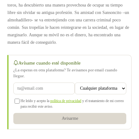
toros, ha descubierto una manera provechosa de ocupar su tiempo
libre sin olvidar su antigua profesión. Su amistad con Sansoncito –un
almohadillero- se va entretejiendo con una carrera criminal poco
común. Sus tropelías le hacen reintegrarse en la sociedad, en lugar de
marginarlo. Aunque su móvil no es el dinero, ha encontrado una
manera fácil de conseguirlo.
Avísame cuando esté disponible
¿La esperas en otra plataforma? Te avisamos por email cuando
llegue.
He leído y acepto la
política de privacidad
y el tratamiento de mi correo
para recibir este aviso.
Avisarme