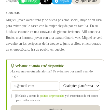
Compartir:
WhatsApp
X
Telegram
Copiar enlace
SINOPSIS
Miguel, joven aventurero y de buena posición social, huye de su casa
para evitar que le casen con la mujer elegida por su familia. En su
huida se esconde en una caravana de gitanos feriantes. Allí conoce a
Rocío, una hermosa joven con una extraordinaria voz. Miguel se verá
envuelto en las peripecias de la troupe y, junto a ellos, e incorporado
en el espectáculo, irá de pueblo en pueblo.
Avísame cuando esté disponible
¿La esperas en otra plataforma? Te avisamos por email cuando
llegue.
He leído y acepto la
política de privacidad
y el tratamiento de mi correo
para recibir este aviso.
Avisarme