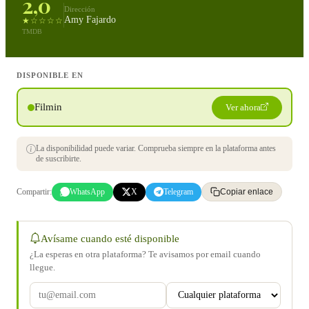
2,0
Dirección
Amy Fajardo
★☆☆☆☆
TMDB
DISPONIBLE EN
Filmin
Ver ahora
La disponibilidad puede variar. Comprueba siempre en la plataforma antes
de suscribirte.
Compartir:
WhatsApp
X
Telegram
Copiar enlace
Avísame cuando esté disponible
¿La esperas en otra plataforma? Te avisamos por email cuando
llegue.