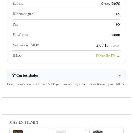
Estreno
9 nov. 2020
Idioma original
ES
País
ES
Plataforma
Filmin
Valoración TMDB
2,0 / 10
(1 votos)
IMDb
Ficha IMDb →
💡 Curiosidades
▼
Este producto usa la API de TMDB pero no está respaldado ni certificado por TMDB.
MÁS EN FILMIN