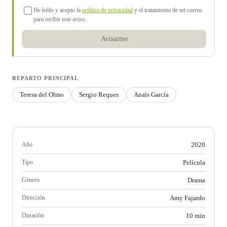
He leído y acepto la
política de privacidad
y el tratamiento de mi correo
para recibir este aviso.
Avisarme
REPARTO PRINCIPAL
Teresa del Olmo
Sergio Reques
Anaïs García
Año
2020
Tipo
Película
Género
Drama
Dirección
Amy Fajardo
Duración
10 min