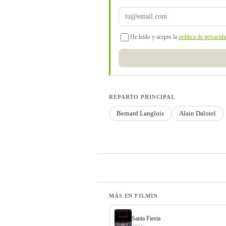
He leído y acepto la
política de privacid
REPARTO PRINCIPAL
Bernard Langlois
Alain Dalotel
MÁS EN FILMIN
Santa Fiesta