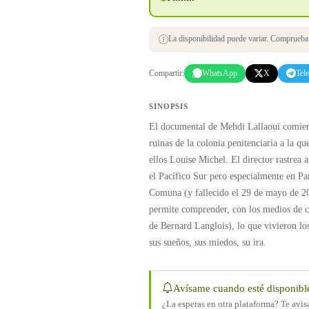
La disponibilidad puede variar. Comprueba s
Compartir:
WhatsApp
X
Tel
SINOPSIS
El documental de Mehdi Lallaoui comien
ruinas de la colonia penitenciaria a la 
ellos Louise Michel. El director rastrea a
el Pacífico Sur pero especialmente en Par
Comuna (y fallecido el 29 de mayo de 20
permite comprender, con los medios de c
de Bernard Langlois), lo que vivieron l
sus sueños, sus miedos, su ira.
Avísame cuando esté disponibl
¿La esperas en otra plataforma? Te avi