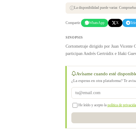
La disponibilidad puede variar. Comprueba s
Compartir:
WhatsApp
X
Tel
SINOPSIS
Cortometraje dirigido por Juan Vicente
participan Andrés Gertrúdix e Iñaki Gue
Avísame cuando esté disponibl
¿La esperas en otra plataforma? Te avi
He leído y acepto la
política de privacid