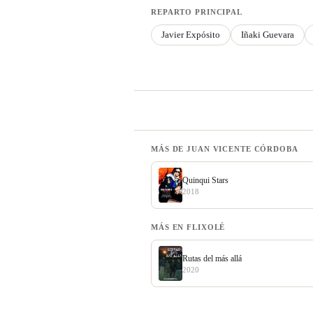
REPARTO PRINCIPAL
Javier Expósito
Iñaki Guevara
MÁS DE JUAN VICENTE CÓRDOBA
Quinqui Stars
2018
MÁS EN FLIXOLÉ
Rutas del más allá
2020