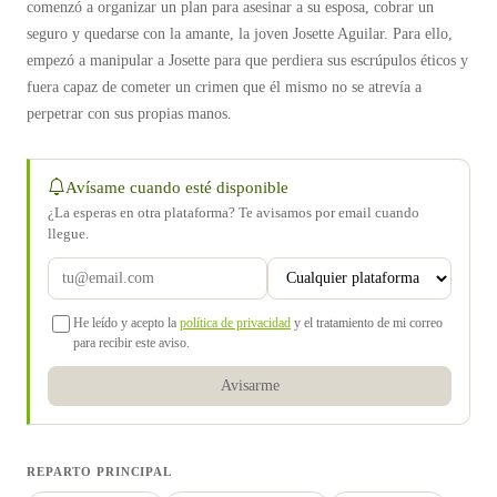
comenzó a organizar un plan para asesinar a su esposa, cobrar un
seguro y quedarse con la amante, la joven Josette Aguilar. Para ello,
empezó a manipular a Josette para que perdiera sus escrúpulos éticos y
fuera capaz de cometer un crimen que él mismo no se atrevía a
perpetrar con sus propias manos.
Avísame cuando esté disponible
¿La esperas en otra plataforma? Te avisamos por email cuando
llegue.
He leído y acepto la
política de privacidad
y el tratamiento de mi correo
para recibir este aviso.
Avisarme
REPARTO PRINCIPAL