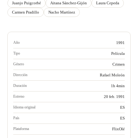
Juanjo Puigcorbé
Aitana Sánchez-Gijón
Laura Cepeda
Carmen Pradillo
Nacho Martínez
Año
1991
Tipo
Película
Género
Crimen
Dirección
Rafael Moleón
Duración
1h 4min
Estreno
20 feb. 1991
Idioma original
ES
País
ES
Plataforma
FlixOlé