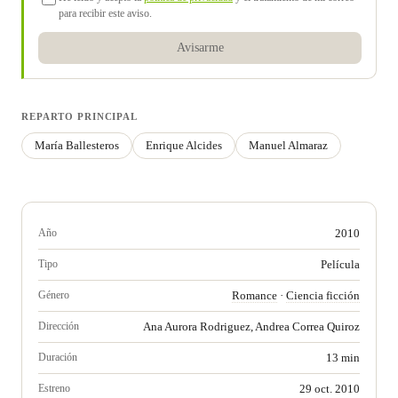
para recibir este aviso.
Avisarme
REPARTO PRINCIPAL
María Ballesteros
Enrique Alcides
Manuel Almaraz
Año
2010
Tipo
Película
Género
Romance
·
Ciencia ficción
Dirección
Ana Aurora Rodriguez, Andrea Correa Quiroz
Duración
13 min
Estreno
29 oct. 2010