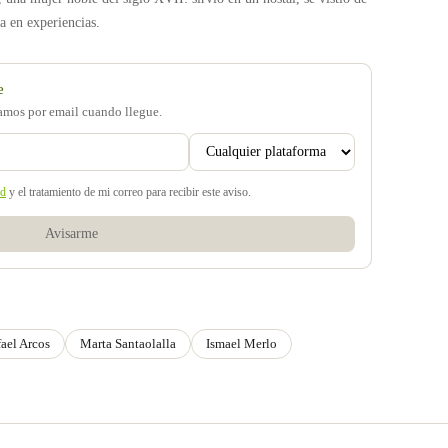
a en experiencias.
e
samos por email cuando llegue.
ad
y el tratamiento de mi correo para recibir este aviso.
Avisarme
ael Arcos
Marta Santaolalla
Ismael Merlo