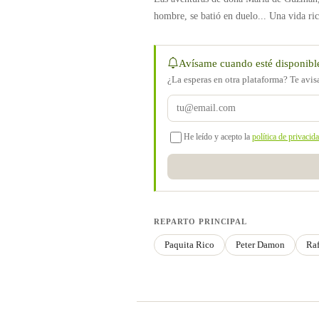
hombre, se batió en duelo... Una vida ric
Avísame cuando esté disponibl
¿La esperas en otra plataforma? Te avi
He leído y acepto la
política de privacid
REPARTO PRINCIPAL
Paquita Rico
Peter Damon
Raf