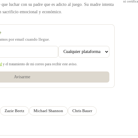
ni certif
e que luchar con su padre que es adicto al juego. Su madre intenta
an sacrificio emocional y económico.
e
samos por email cuando llegue.
ad
y el tratamiento de mi correo para recibir este aviso.
Avisarme
Zazie Beetz
Michael Shannon
Chris Bauer