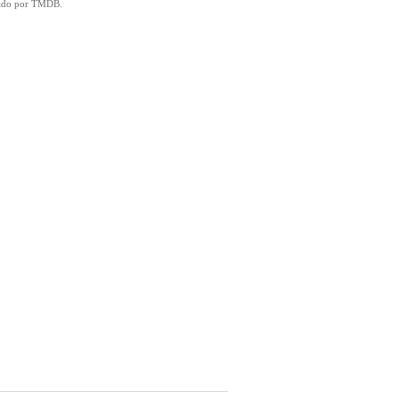
icado por TMDB.