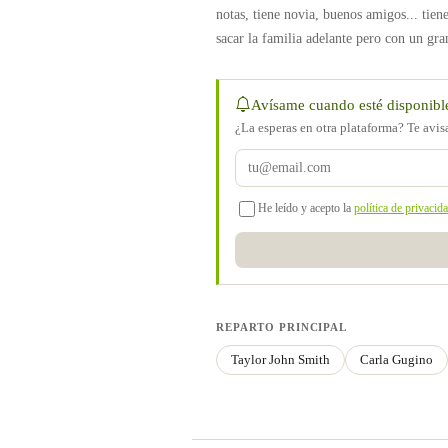
notas, tiene novia, buenos amigos... tien
sacar la familia adelante pero con un gr
Avísame cuando esté disponibl
¿La esperas en otra plataforma? Te avi
He leído y acepto la
política de privacid
REPARTO PRINCIPAL
Taylor John Smith
Carla Gugino