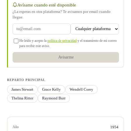
Avísame cuando esté disponible
¿La esperas en otra plataforma? Te avisamos por email cuando
llegue.
He leído y acepto la
política de privacidad
y el tratamiento de mi correo
para recibir este aviso.
Avisarme
REPARTO PRINCIPAL
James Stewart
Grace Kelly
Wendell Corey
Thelma Ritter
Raymond Burr
Año
1954