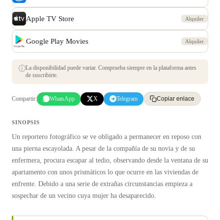
Apple TV Store
Alquiler
Google Play Movies
Alquiler
La disponibilidad puede variar. Comprueba siempre en la plataforma antes
de suscribirte.
Compartir:
WhatsApp
X
Telegram
Copiar enlace
SINOPSIS
Un reportero fotográfico se ve obligado a permanecer en reposo con
una pierna escayolada. A pesar de la compañía de su novia y de su
enfermera, procura escapar al tedio, observando desde la ventana de su
apartamento con unos prismáticos lo que ocurre en las viviendas de
enfrente. Debido a una serie de extrañas circunstancias empieza a
sospechar de un vecino cuya mujer ha desaparecido.