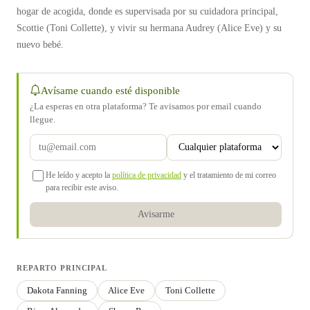
hogar de acogida, donde es supervisada por su cuidadora principal,
Scottie (Toni Collette), y vivir su hermana Audrey (Alice Eve) y su
nuevo bebé.
Avísame cuando esté disponible
¿La esperas en otra plataforma? Te avisamos por email cuando
llegue.
He leído y acepto la
política de privacidad
y el tratamiento de mi correo
para recibir este aviso.
Avisarme
REPARTO PRINCIPAL
Dakota Fanning
Alice Eve
Toni Collette