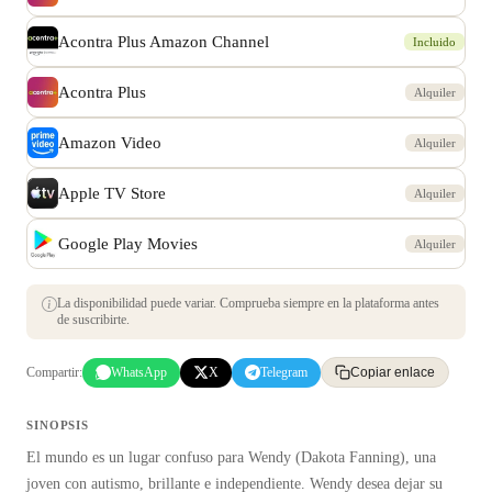
Acontra Plus Amazon Channel
Incluido
Acontra Plus
Alquiler
Amazon Video
Alquiler
Apple TV Store
Alquiler
Google Play Movies
Alquiler
La disponibilidad puede variar. Comprueba siempre en la plataforma antes
de suscribirte.
Compartir:
WhatsApp
X
Telegram
Copiar enlace
SINOPSIS
El mundo es un lugar confuso para Wendy (Dakota Fanning), una
joven con autismo, brillante e independiente. Wendy desea dejar su