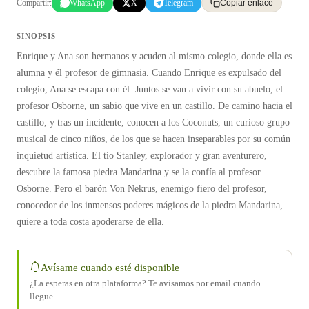
Compartir:
WhatsApp
X
Telegram
Copiar enlace
SINOPSIS
Enrique y Ana son hermanos y acuden al mismo colegio, donde ella es
alumna y él profesor de gimnasia. Cuando Enrique es expulsado del
colegio, Ana se escapa con él. Juntos se van a vivir con su abuelo, el
profesor Osborne, un sabio que vive en un castillo. De camino hacia el
castillo, y tras un incidente, conocen a los Coconuts, un curioso grupo
musical de cinco niños, de los que se hacen inseparables por su común
inquietud artística. El tío Stanley, explorador y gran aventurero,
descubre la famosa piedra Mandarina y se la confía al profesor
Osborne. Pero el barón Von Nekrus, enemigo fiero del profesor,
conocedor de los inmensos poderes mágicos de la piedra Mandarina,
quiere a toda costa apoderarse de ella.
Avísame cuando esté disponible
¿La esperas en otra plataforma? Te avisamos por email cuando
llegue.