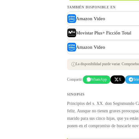
TAMBIÉN DISPONIBLE EN
Amazon Video
Movistar Plus+ Ficción Total
Amazon Video
La disponibilidad puede variar. Comprueba s
Compartir:
WhatsApp
X
Tel
SINOPSIS
Principios del s. XX. don Segismundo C
feliz. Aunque no tienen graves preocupac
marido para sus cinco hijas, que ya están
ponen en el compromiso de buscarle novi