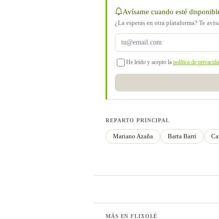
Avísame cuando esté disponibl
¿La esperas en otra plataforma? Te avi
He leído y acepto la
política de privacid
REPARTO PRINCIPAL
Mariano Azaña
Barta Barri
Ca
MÁS EN FLIXOLÉ