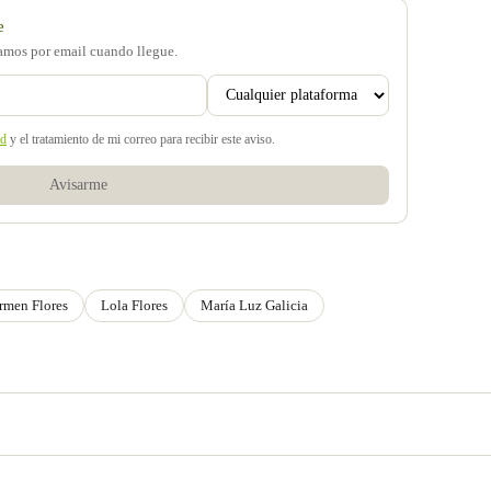
e
samos por email cuando llegue.
ad
y el tratamiento de mi correo para recibir este aviso.
Avisarme
rmen Flores
Lola Flores
María Luz Galicia