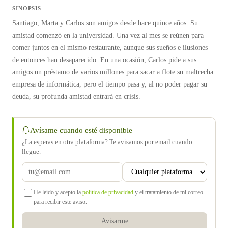
SINOPSIS
Santiago, Marta y Carlos son amigos desde hace quince años. Su
amistad comenzó en la universidad. Una vez al mes se reúnen para
comer juntos en el mismo restaurante, aunque sus sueños e ilusiones
de entonces han desaparecido. En una ocasión, Carlos pide a sus
amigos un préstamo de varios millones para sacar a flote su maltrecha
empresa de informática, pero el tiempo pasa y, al no poder pagar su
deuda, su profunda amistad entrará en crisis.
Avísame cuando esté disponible
¿La esperas en otra plataforma? Te avisamos por email cuando
llegue.
He leído y acepto la
política de privacidad
y el tratamiento de mi correo
para recibir este aviso.
Avisarme