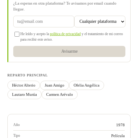
¿La esperas en otra plataforma? Te avisamos por email cuando
llegue.
He leído y acepto la
política de privacidad
y el tratamiento de mi correo
para recibir este aviso.
Avisarme
REPARTO PRINCIPAL
Héctor Alterio
Juan Amigo
Ofelia Angélica
Lautaro Murúa
Carmen Arévalo
Año
1978
Tipo
Película