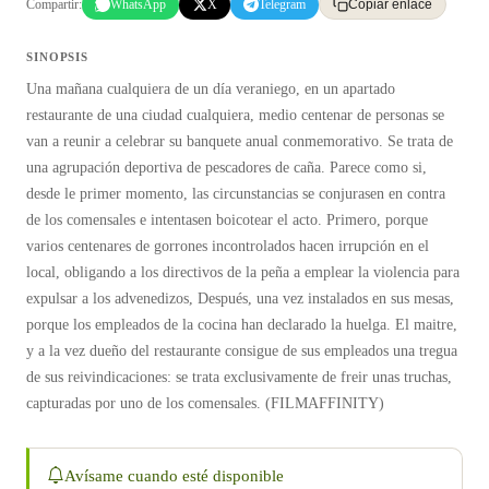
Compartir:
WhatsApp
X
Telegram
Copiar enlace
SINOPSIS
Una mañana cualquiera de un día veraniego, en un apartado
restaurante de una ciudad cualquiera, medio centenar de personas se
van a reunir a celebrar su banquete anual conmemorativo. Se trata de
una agrupación deportiva de pescadores de caña. Parece como si,
desde le primer momento, las circunstancias se conjurasen en contra
de los comensales e intentasen boicotear el acto. Primero, porque
varios centenares de gorrones incontrolados hacen irrupción en el
local, obligando a los directivos de la peña a emplear la violencia para
expulsar a los advenedizos, Después, una vez instalados en sus mesas,
porque los empleados de la cocina han declarado la huelga. El maitre,
y a la vez dueño del restaurante consigue de sus empleados una tregua
de sus reivindicaciones: se trata exclusivamente de freir unas truchas,
capturadas por uno de los comensales. (FILMAFFINITY)
Avísame cuando esté disponible