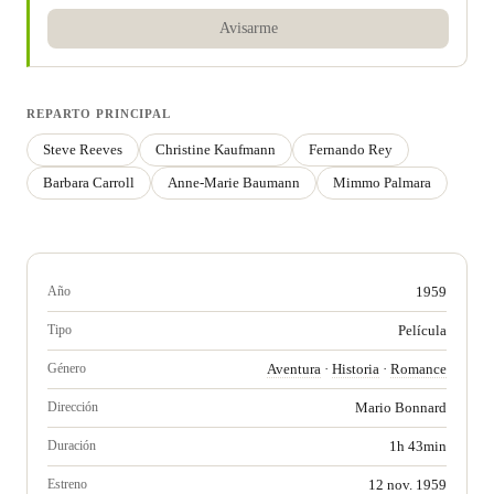
Avisarme
REPARTO PRINCIPAL
Steve Reeves
Christine Kaufmann
Fernando Rey
Barbara Carroll
Anne-Marie Baumann
Mimmo Palmara
Año
1959
Tipo
Película
Género
Aventura
·
Historia
·
Romance
Dirección
Mario Bonnard
Duración
1h 43min
Estreno
12 nov. 1959