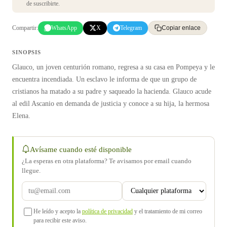
de suscribirte.
Compartir:
WhatsApp
X
Telegram
Copiar enlace
SINOPSIS
Glauco, un joven centurión romano, regresa a su casa en Pompeya y le
encuentra incendiada. Un esclavo le informa de que un grupo de
cristianos ha matado a su padre y saqueado la hacienda. Glauco acude
al edil Ascanio en demanda de justicia y conoce a su hija, la hermosa
Elena.
Avísame cuando esté disponible
¿La esperas en otra plataforma? Te avisamos por email cuando
llegue.
He leído y acepto la
política de privacidad
y el tratamiento de mi correo
para recibir este aviso.