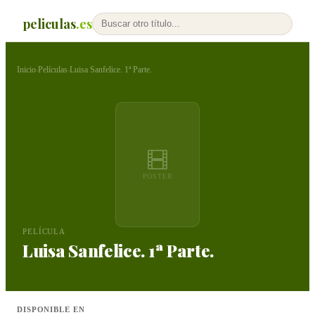
peliculas
.es
Inicio
Películas
Luisa Sanfelice. 1ª Parte.
›
›
PÓSTER
PELÍCULA
Luisa Sanfelice. 1ª Parte.
DISPONIBLE EN