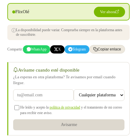
FlixOlé
Ver ahora
La disponibilidad puede variar. Comprueba siempre en la plataforma antes
de suscribirte.
Compartir:
WhatsApp
X
Telegram
Copiar enlace
Avísame cuando esté disponible
¿La esperas en otra plataforma? Te avisamos por email cuando
llegue.
He leído y acepto la
política de privacidad
y el tratamiento de mi correo
para recibir este aviso.
Avisarme