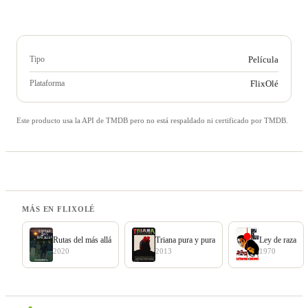
Tipo
Película
Plataforma
FlixOlé
Este producto usa la API de TMDB pero no está respaldado ni certificado por TMDB.
MÁS EN FLIXOLÉ
Rutas del más allá
Triana pura y pura
Ley de raza
2020
2013
1970