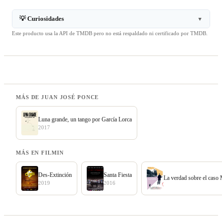
💡 Curiosidades
▼
Este producto usa la API de TMDB pero no está respaldado ni certificado por TMDB.
MÁS DE JUAN JOSÉ PONCE
Luna grande, un tango por García Lorca
2017
MÁS EN FILMIN
Des-Extinción
Santa Fiesta
La verdad sobre el caso
2019
2016