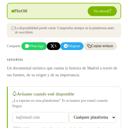
FlixOlé
Ver ahora
La disponibilidad puede variar. Comprueba siempre en la plataforma antes
de suscribirte.
Compartir:
WhatsApp
X
Telegram
Copiar enlace
SINOPSIS
Un documental turístico que cuenta la historia de Madrid a través de
sus fuentes, de su origen y de su importancia.
Avísame cuando esté disponible
¿La esperas en otra plataforma? Te avisamos por email cuando
llegue.