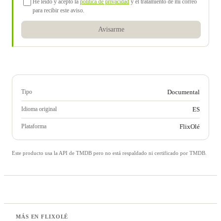
He leído y acepto la
política de privacidad
y el tratamiento de mi correo
para recibir este aviso.
Avisarme
Tipo
Documental
Idioma original
ES
Plataforma
FlixOlé
Este producto usa la API de TMDB pero no está respaldado ni certificado por TMDB.
MÁS EN FLIXOLÉ