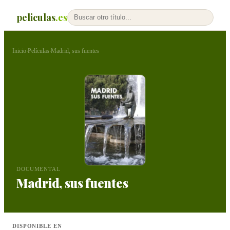
peliculas
.es
Inicio
Películas
Madrid, sus fuentes
›
›
DOCUMENTAL
Madrid, sus fuentes
DISPONIBLE EN