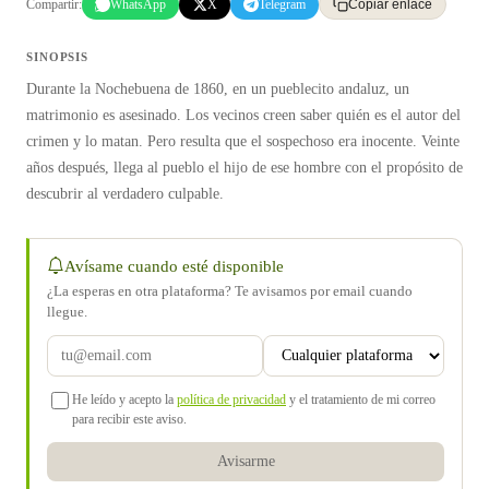
Compartir:
WhatsApp
X
Telegram
Copiar enlace
SINOPSIS
Durante la Nochebuena de 1860, en un pueblecito andaluz, un
matrimonio es asesinado. Los vecinos creen saber quién es el autor del
crimen y lo matan. Pero resulta que el sospechoso era inocente. Veinte
años después, llega al pueblo el hijo de ese hombre con el propósito de
descubrir al verdadero culpable.
Avísame cuando esté disponible
¿La esperas en otra plataforma? Te avisamos por email cuando
llegue.
He leído y acepto la
política de privacidad
y el tratamiento de mi correo
para recibir este aviso.
Avisarme