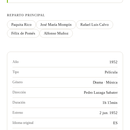
REPARTO PRINCIPAL
Paquita Rico
José María Mompín
Rafael Luis Calvo
Félix de Pomés
Alfonso Muñoz
Año
1952
Tipo
Película
Género
Drama
·
Música
Dirección
Pedro Lazaga Sabater
Duración
1h 15min
Estreno
2 jun. 1952
Idioma original
ES