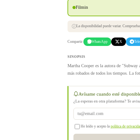
Filmin
La disponibilidad puede variar. Comprueba s
Compartir:
WhatsApp
X
Tel
SINOPSIS
Martha Cooper es la autora de "Subway art
más robados de todos los tiempos. La fot
Avísame cuando esté disponibl
¿La esperas en otra plataforma? Te avi
He leído y acepto la
política de privacid