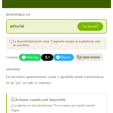
DISPONIBLE EN
FlixOlé
Ver ahora
La disponibilidad puede variar. Comprueba siempre en la plataforma antes
de suscribirte.
Compartir:
WhatsApp
X
Telegram
Copiar enlace
SINOPSIS
Un encuentro aparentemente casual y agradable puede transformarse
en un "pis" en todo lo contrario.
Avísame cuando esté disponible
¿La esperas en otra plataforma? Te avisamos por email cuando
llegue.