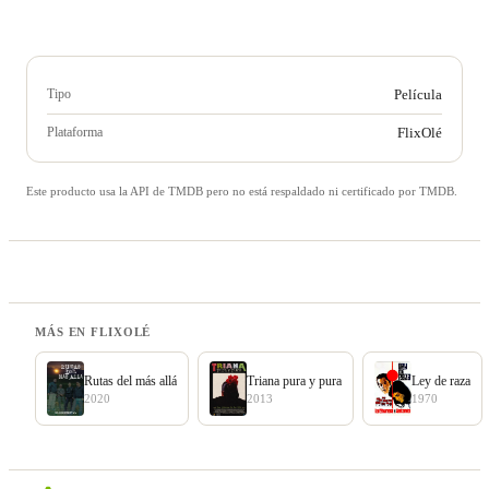
Tipo
Película
Plataforma
FlixOlé
Este producto usa la API de TMDB pero no está respaldado ni certificado por TMDB.
MÁS EN FLIXOLÉ
Rutas del más allá
Triana pura y pura
Ley de raza
2020
2013
1970