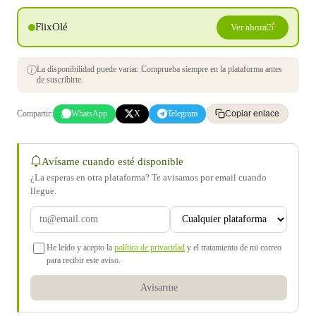
FlixOlé
Ver ahora
La disponibilidad puede variar. Comprueba siempre en la plataforma antes
de suscribirte.
Compartir:
WhatsApp
X
Telegram
Copiar enlace
Avísame cuando esté disponible
¿La esperas en otra plataforma? Te avisamos por email cuando
llegue.
He leído y acepto la
política de privacidad
y el tratamiento de mi correo
para recibir este aviso.
Avisarme