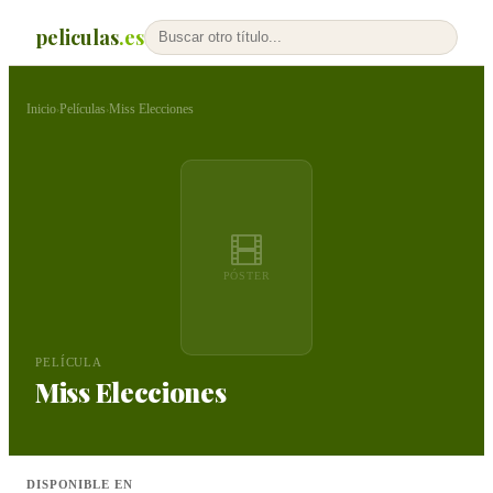
peliculas
.es
Inicio
Películas
Miss Elecciones
›
›
PÓSTER
PELÍCULA
Miss Elecciones
DISPONIBLE EN