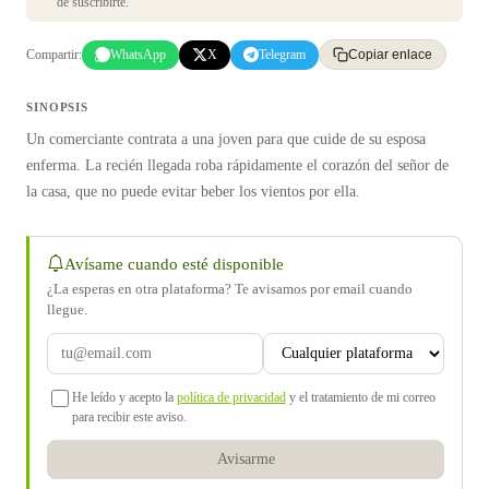
de suscribirte.
Compartir:
WhatsApp
X
Telegram
Copiar enlace
SINOPSIS
Un comerciante contrata a una joven para que cuide de su esposa
enferma. La recién llegada roba rápidamente el corazón del señor de
la casa, que no puede evitar beber los vientos por ella.
Avísame cuando esté disponible
¿La esperas en otra plataforma? Te avisamos por email cuando
llegue.
He leído y acepto la
política de privacidad
y el tratamiento de mi correo
para recibir este aviso.
Avisarme