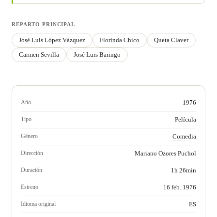
REPARTO PRINCIPAL
José Luis López Vázquez
Florinda Chico
Queta Claver
Carmen Sevilla
José Luis Baringo
Año
1976
Tipo
Película
Género
Comedia
Dirección
Mariano Ozores Puchol
Duración
1h 26min
Estreno
16 feb. 1976
Idioma original
ES