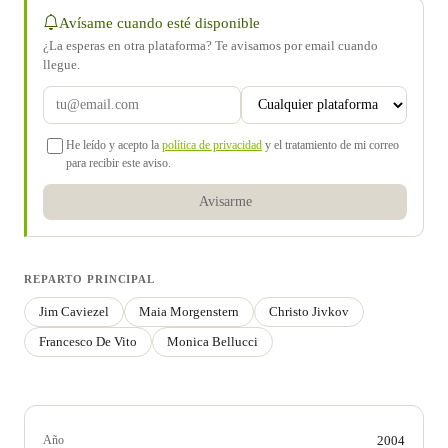
Avísame cuando esté disponible
¿La esperas en otra plataforma? Te avisamos por email cuando
llegue.
He leído y acepto la
política de privacidad
y el tratamiento de mi correo
para recibir este aviso.
Avisarme
REPARTO PRINCIPAL
Jim Caviezel
Maia Morgenstern
Christo Jivkov
Francesco De Vito
Monica Bellucci
Año
2004