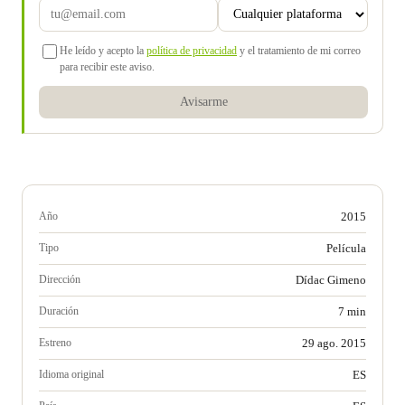
He leído y acepto la
política de privacidad
y el tratamiento de mi correo
para recibir este aviso.
Avisarme
Año
2015
Tipo
Película
Dirección
Dídac Gimeno
Duración
7 min
Estreno
29 ago. 2015
Idioma original
ES