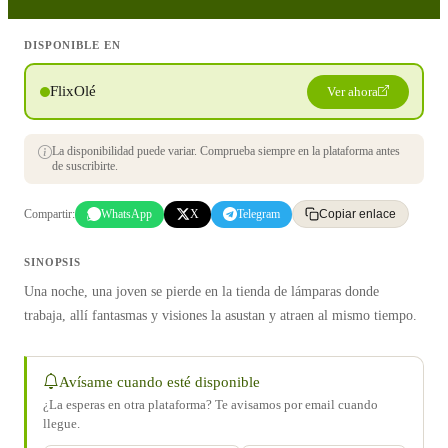
DISPONIBLE EN
FlixOlé
Ver ahora
La disponibilidad puede variar. Comprueba siempre en la plataforma antes
de suscribirte.
Compartir:
WhatsApp
X
Telegram
Copiar enlace
SINOPSIS
Una noche, una joven se pierde en la tienda de lámparas donde
trabaja, allí fantasmas y visiones la asustan y atraen al mismo tiempo.
Avísame cuando esté disponible
¿La esperas en otra plataforma? Te avisamos por email cuando
llegue.