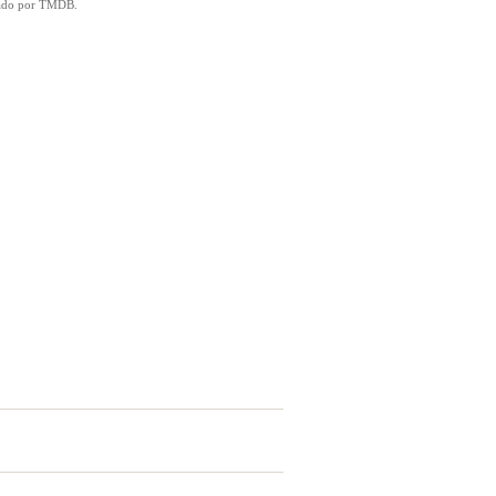
icado por TMDB.