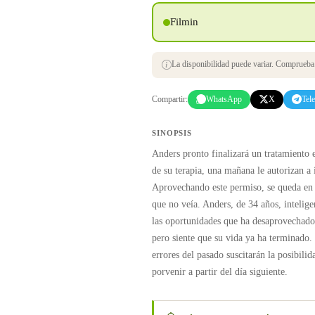
Filmin
La disponibilidad puede variar. Comprueba s
Compartir:
WhatsApp
X
Tel
SINOPSIS
Anders pronto finalizará un tratamiento 
de su terapia, una mañana le autorizan a i
Aprovechando este permiso, se queda en
que no veía. Anders, de 34 años, intelig
las oportunidades que ha desaprovechado 
pero siente que su vida ya ha terminado. 
errores del pasado suscitarán la posibili
porvenir a partir del día siguiente.