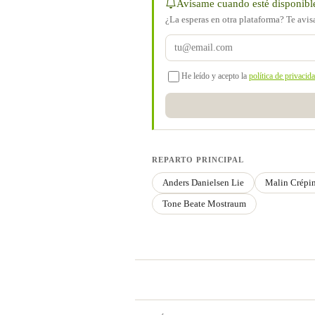
Avísame cuando esté disponibl
¿La esperas en otra plataforma? Te avi
He leído y acepto la
política de privacid
REPARTO PRINCIPAL
Anders Danielsen Lie
Malin Crépi
Tone Beate Mostraum