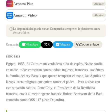
Acontra Plus
Alquiler
Amazon Video
Alquiler
La disponibilidad puede variar. Comprueba siempre en la plataforma antes
de suscribirte.
Compartir:
WhatsApp
X
Telegram
Copiar enlace
SINOPSIS
Egipto, 1955. El Cairo es un verdadero nido de espías. Nadie confía
en nadie, todos conspiran contra todos: ingleses, franceses, soviéticos,
la familia del rey Farouk que quiere recuperar el trono, las Águilas de
Keops, secta religiosa que quiere tomar el poder... Para acabar con
esta situación caótica, René Coty, el Presidente de la República
francesa, envía al mejor agente francés: Hubert Bonisseur de la Bath,
conocido como OSS 117 (Jean Dujardin).