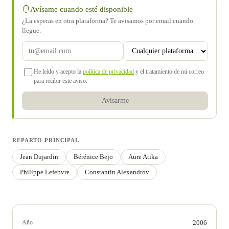
Avísame cuando esté disponible
¿La esperas en otra plataforma? Te avisamos por email cuando
llegue.
He leído y acepto la
política de privacidad
y el tratamiento de mi correo
para recibir este aviso.
Avisarme
REPARTO PRINCIPAL
Jean Dujardin
Bérénice Bejo
Aure Atika
Philippe Lefebvre
Constantin Alexandrov
Año
2006