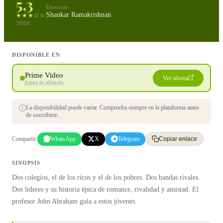
5,3
Dirección
Shankar Ramakrishnan
★★★☆☆
TMDB
DISPONIBLE EN
Prime Video
Ver ahora
Enlace de afiliación
La disponibilidad puede variar. Comprueba siempre en la plataforma antes
de suscribirte.
Compartir:
WhatsApp
X
Telegram
Copiar enlace
SINOPSIS
Dos colegios, el de los ricos y el de los pobres. Dos bandas rivales.
Dos líderes y su historia épica de romance, rivalidad y amistad. El
profesor John Abraham guía a estos jóvenes.