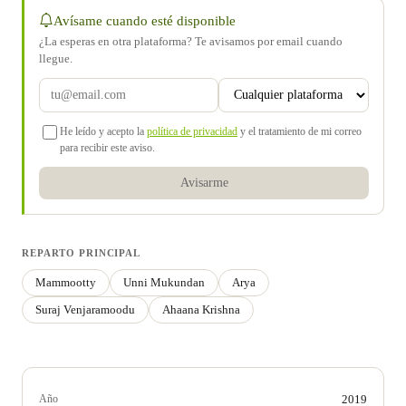
Avísame cuando esté disponible
¿La esperas en otra plataforma? Te avisamos por email cuando
llegue.
He leído y acepto la
política de privacidad
y el tratamiento de mi correo
para recibir este aviso.
Avisarme
REPARTO PRINCIPAL
Mammootty
Unni Mukundan
Arya
Suraj Venjaramoodu
Ahaana Krishna
Año
2019