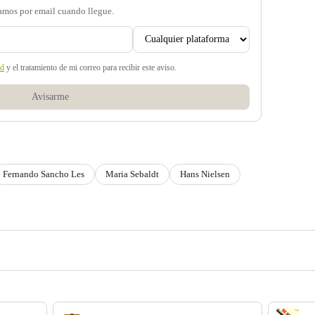
samos por email cuando llegue.
ad
y el tratamiento de mi correo para recibir este aviso.
Avisarme
Fernando Sancho Les
Maria Sebaldt
Hans Nielsen