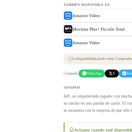
TAMBIÉN DISPONIBLE EN
Amazon Video
Movistar Plus+ Ficción Total
Amazon Video
La disponibilidad puede variar. Comprueba s
Compartir:
WhatsApp
X
Tel
SINOPSIS
Jeff, un empedernido jugador con mucha 
su rancho en una partida de cartas. El ra
se encuentra con la sorpresa de que só
Avísame cuando esté disponibl