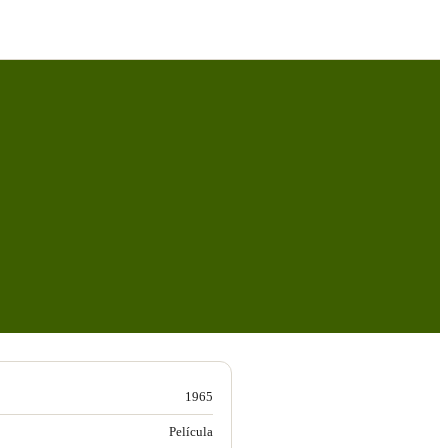
1965
Película