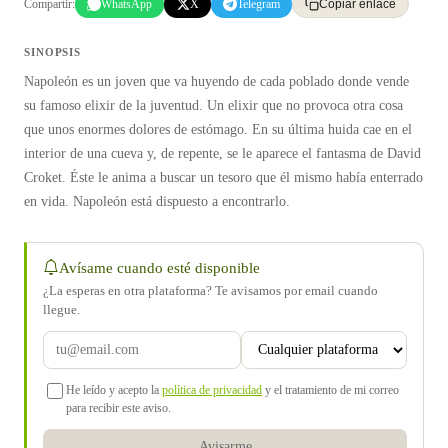
Compartir:
WhatsApp
X
Telegram
Copiar enlace
SINOPSIS
Napoleón es un joven que va huyendo de cada poblado donde vende
su famoso elixir de la juventud. Un elixir que no provoca otra cosa
que unos enormes dolores de estómago. En su última huida cae en el
interior de una cueva y, de repente, se le aparece el fantasma de David
Croket. Éste le anima a buscar un tesoro que él mismo había enterrado
en vida. Napoleón está dispuesto a encontrarlo.
Avísame cuando esté disponible
¿La esperas en otra plataforma? Te avisamos por email cuando
llegue.
He leído y acepto la
política de privacidad
y el tratamiento de mi correo
para recibir este aviso.
Avisarme