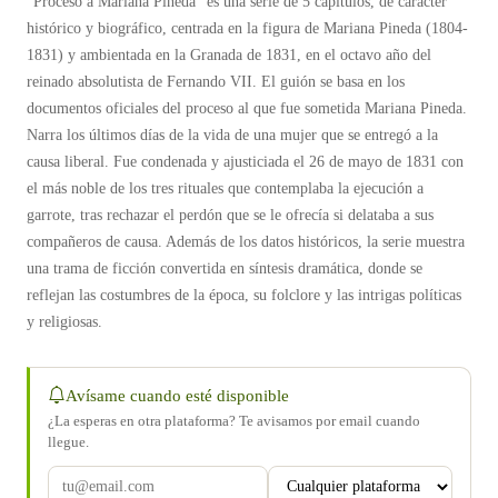
“Proceso a Mariana Pineda” es una serie de 5 capítulos, de carácter
histórico y biográfico, centrada en la figura de Mariana Pineda (1804-
1831) y ambientada en la Granada de 1831, en el octavo año del
reinado absolutista de Fernando VII. El guión se basa en los
documentos oficiales del proceso al que fue sometida Mariana Pineda.
Narra los últimos días de la vida de una mujer que se entregó a la
causa liberal. Fue condenada y ajusticiada el 26 de mayo de 1831 con
el más noble de los tres rituales que contemplaba la ejecución a
garrote, tras rechazar el perdón que se le ofrecía si delataba a sus
compañeros de causa. Además de los datos históricos, la serie muestra
una trama de ficción convertida en síntesis dramática, donde se
reflejan las costumbres de la época, su folclore y las intrigas políticas
y religiosas.
Avísame cuando esté disponible
¿La esperas en otra plataforma? Te avisamos por email cuando
llegue.