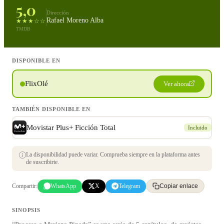
5,0
Dirección
Rafael Moreno Alba
★★★☆☆
TMDB
DISPONIBLE EN
FlixOlé
Ver ahora
TAMBIÉN DISPONIBLE EN
Movistar Plus+ Ficción Total
Incluido
La disponibilidad puede variar. Comprueba siempre en la plataforma antes
de suscribirte.
Compartir:
WhatsApp
X
Telegram
Copiar enlace
SINOPSIS