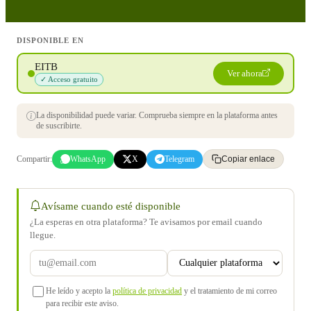
DISPONIBLE EN
EITB
Ver ahora
✓ Acceso gratuito
La disponibilidad puede variar. Comprueba siempre en la plataforma antes
de suscribirte.
Compartir:
WhatsApp
X
Telegram
Copiar enlace
Avísame cuando esté disponible
¿La esperas en otra plataforma? Te avisamos por email cuando
llegue.
He leído y acepto la
política de privacidad
y el tratamiento de mi correo
para recibir este aviso.