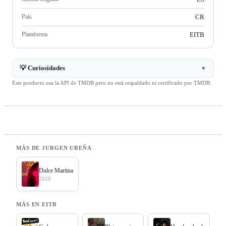
País
CR
Plataforma
EITB
💡 Curiosidades
▼
Este producto usa la API de TMDB pero no está respaldado ni certificado por TMDB.
MÁS DE JURGEN UREÑA
Dulce Martina
2020
MÁS EN EITB