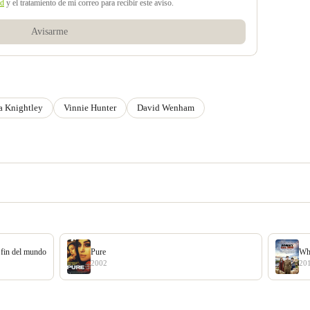
ad
y el tratamiento de mi correo para recibir este aviso.
Avisarme
a Knightley
Vinnie Hunter
David Wenham
l fin del mundo
Pure
Wh
2002
20