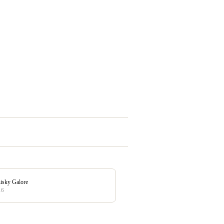
isky Galore
16