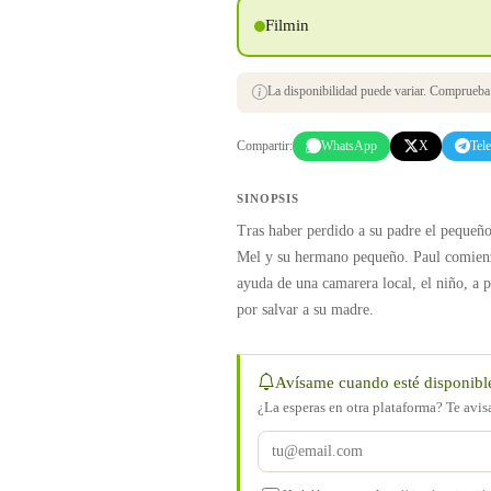
Filmin
La disponibilidad puede variar. Comprueba s
Compartir:
WhatsApp
X
Tel
SINOPSIS
Tras haber perdido a su padre el pequeñ
Mel y su hermano pequeño. Paul comienza
ayuda de una camarera local, el niño, a p
por salvar a su madre.
Avísame cuando esté disponibl
¿La esperas en otra plataforma? Te avi