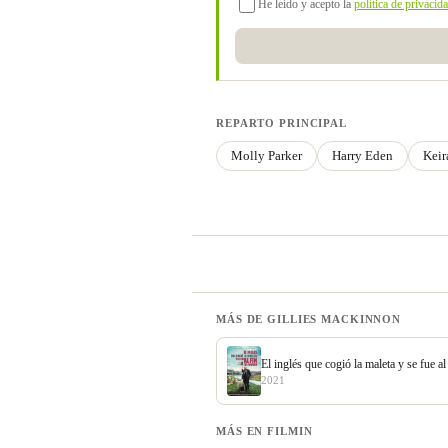
He leído y acepto la
política de privacid
REPARTO PRINCIPAL
Molly Parker
Harry Eden
Keir
MÁS DE GILLIES MACKINNON
El inglés que cogió la maleta y se fue a
2021
MÁS EN FILMIN