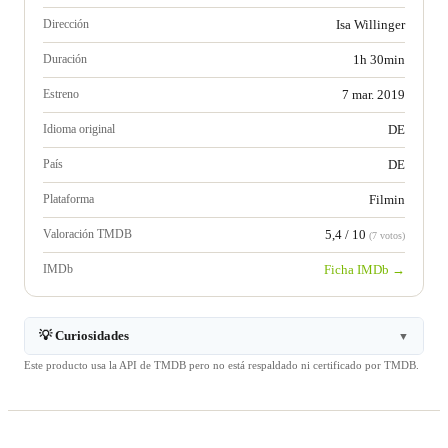
Dirección
Isa Willinger
Duración
1h 30min
Estreno
7 mar. 2019
Idioma original
DE
País
DE
Plataforma
Filmin
Valoración TMDB
5,4 / 10
(7 votos)
IMDb
Ficha IMDb →
💡 Curiosidades
▼
Este producto usa la API de TMDB pero no está respaldado ni certificado por TMDB.