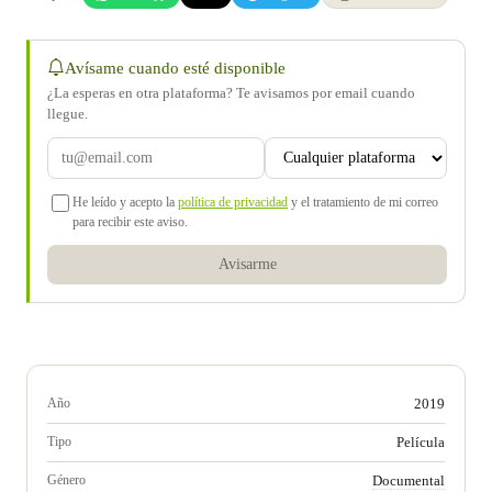
Avísame cuando esté disponible
¿La esperas en otra plataforma? Te avisamos por email cuando
llegue.
He leído y acepto la
política de privacidad
y el tratamiento de mi correo
para recibir este aviso.
Avisarme
Año
2019
Tipo
Película
Género
Documental