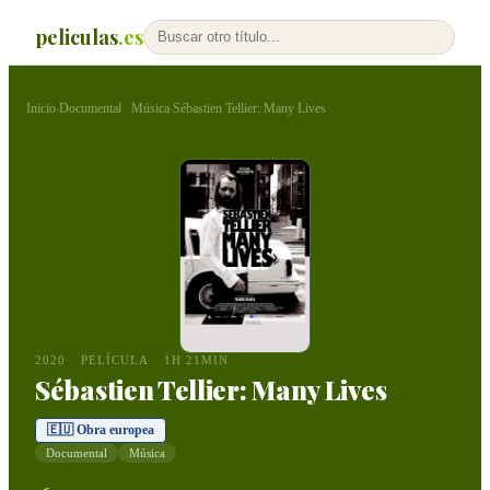
peliculas
.es
Inicio
Documental
Música
Sébastien Tellier: Many Lives
›
·
›
2020
PELÍCULA
1H 21MIN
Sébastien Tellier: Many Lives
🇪🇺 Obra europea
Documental
Música