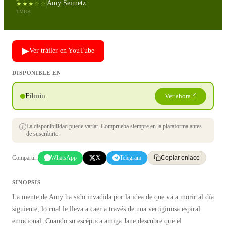
Amy Seimetz
★★★☆☆
TMDB
▶
Ver tráiler en YouTube
DISPONIBLE EN
Filmin
Ver ahora
La disponibilidad puede variar. Comprueba siempre en la plataforma antes
de suscribirte.
Compartir:
WhatsApp
X
Telegram
Copiar enlace
SINOPSIS
La mente de Amy ha sido invadida por la idea de que va a morir al día
siguiente, lo cual le lleva a caer a través de una vertiginosa espiral
emocional. Cuando su escéptica amiga Jane descubre que el