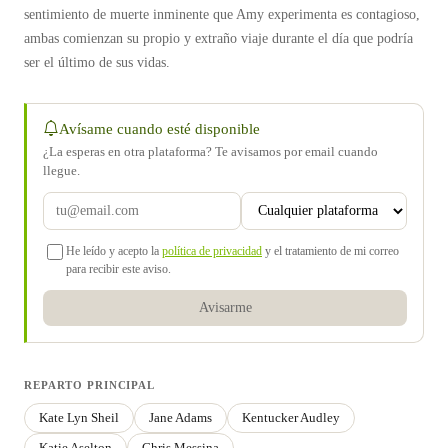
sentimiento de muerte inminente que Amy experimenta es contagioso,
ambas comienzan su propio y extraño viaje durante el día que podría
ser el último de sus vidas.
Avísame cuando esté disponible
¿La esperas en otra plataforma? Te avisamos por email cuando
llegue.
He leído y acepto la
política de privacidad
y el tratamiento de mi correo
para recibir este aviso.
Avisarme
REPARTO PRINCIPAL
Kate Lyn Sheil
Jane Adams
Kentucker Audley
Katie Aselton
Chris Messina