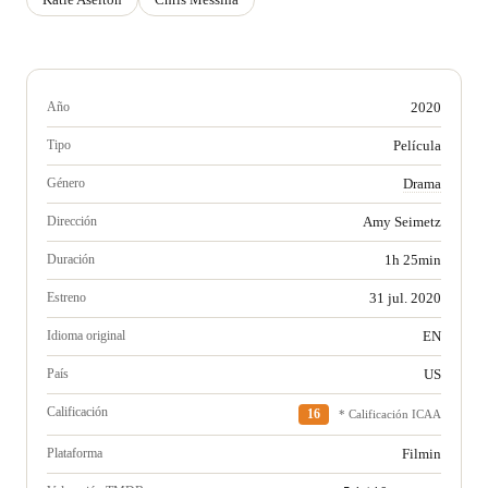
Año
2020
Tipo
Película
Género
Drama
Dirección
Amy Seimetz
Duración
1h 25min
Estreno
31 jul. 2020
Idioma original
EN
País
US
Calificación
16
* Calificación ICAA
Plataforma
Filmin