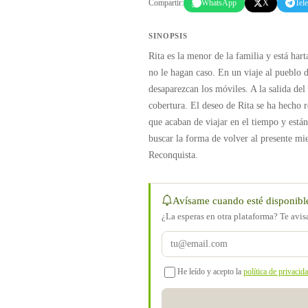
Compartir:
WhatsApp
X
Tel
SINOPSIS
Rita es la menor de la familia y está ha
no le hagan caso. En un viaje al pueblo 
desaparezcan los móviles. A la salida del
cobertura. El deseo de Rita se ha hecho 
que acaban de viajar en el tiempo y está
buscar la forma de volver al presente mie
Reconquista.
Avísame cuando esté disponibl
¿La esperas en otra plataforma? Te avi
He leído y acepto la
política de privacid