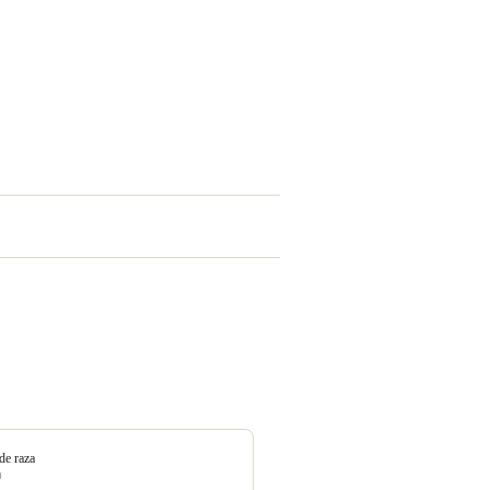
de raza
0