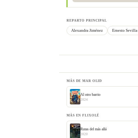
REPARTO PRINCIPAL
Alexandra Jiménez
Ernesto Sevilla
MÁS DE MAR OLID
Al otro barrio
2024
MÁS EN FLIXOLÉ
Rutas del más allá
2020