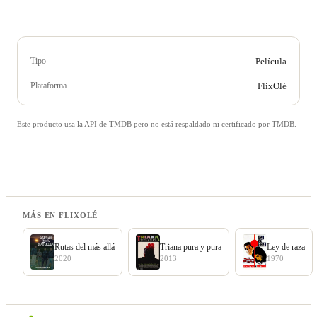
Tipo
Película
Plataforma
FlixOlé
Este producto usa la API de TMDB pero no está respaldado ni certificado por TMDB.
MÁS EN FLIXOLÉ
Rutas del más allá
Triana pura y pura
Ley de raza
2020
2013
1970