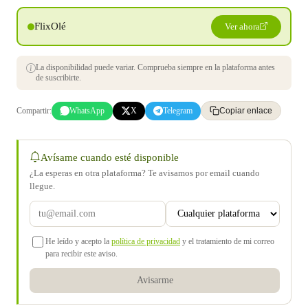
FlixOlé
Ver ahora
La disponibilidad puede variar. Comprueba siempre en la plataforma antes
de suscribirte.
Compartir:
WhatsApp
X
Telegram
Copiar enlace
Avísame cuando esté disponible
¿La esperas en otra plataforma? Te avisamos por email cuando
llegue.
He leído y acepto la
política de privacidad
y el tratamiento de mi correo
para recibir este aviso.
Avisarme